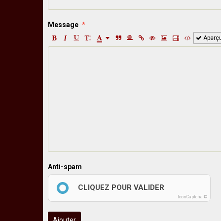
Message
Aperç
Anti-spam
CLIQUEZ POUR VALIDER
IconCaptcha ©
Ajouter