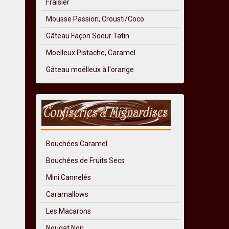
Fraisier
Mousse Passion, Crousti/Coco
Gâteau Façon Soeur Tatin
Moelleux Pistache, Caramel
Gâteau moëlleux à l'orange
Bouchées Caramel
Bouchées de Fruits Secs
Mini Cannelés
Caramallows
Les Macarons
Nougat Noir