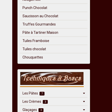
Punch Chocolat
Saucisson au Chocolat
Truffes Gourmandes
Pâte à Tartiner Maison
Tuiles Framboise
Tuiles chocolat
Chouquettes
Les Pâtes
7
Les Crèmes
3
Glaçages
3