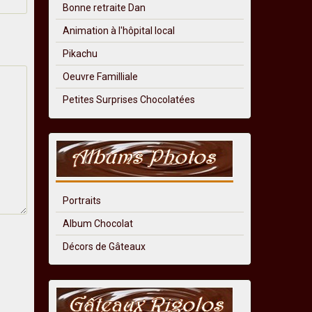
Bonne retraite Dan
Animation à l'hôpital local
Pikachu
Oeuvre Familliale
Petites Surprises Chocolatées
Portraits
Album Chocolat
Décors de Gâteaux