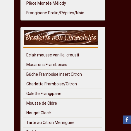
Pièce Montée Mélody
Frangipane Pralin/Pépites/Noix
Eclair mousse vanille, crousti
Macarons Framboises
Bûche Framboise insert Citron
Charlotte Framboise/Citron
Galette Frangipane
Mousse de Cidre
Nougat Glacé
Tarte au Citron Meringuée