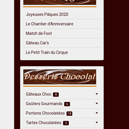
Joyeuses Pâques 2020
Le Chantier d'Anniversaire
Match de Foot
Gâteau Car's
Le Petit Train du Cirque
Gâteaux Choc
8
Goûters Gourmands
6
Portions Chocolatées
18
Tartes Chocolatées
5