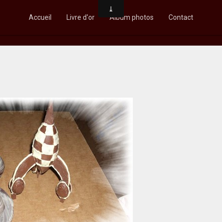
Accueil
Livre d'or
Album photos
Contact