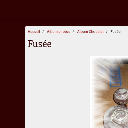
Accueil
Album photos
Album Chocolat
Fusée
Fusée