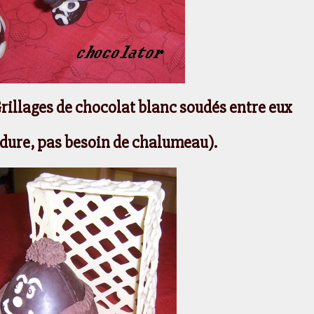
Grillages de chocolat blanc soudés entre eux
udure, pas besoin de chalumeau).