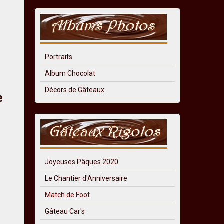
Portraits
Album Chocolat
Décors de Gâteaux
e
Joyeuses Pâques 2020
Le Chantier d'Anniversaire
Match de Foot
Gâteau Car's