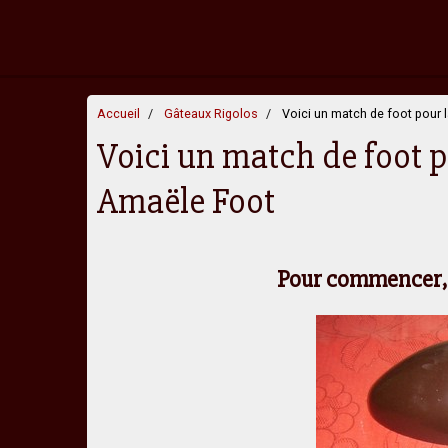
Accueil
Gâteaux Rigolos
Voici un match de foot pour
Voici un match de foot 
Amaële Foot
Pour commencer, 