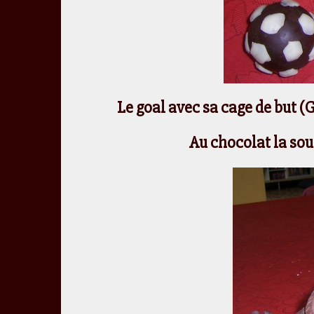
Le goal avec sa cage de but (
Au chocolat la so