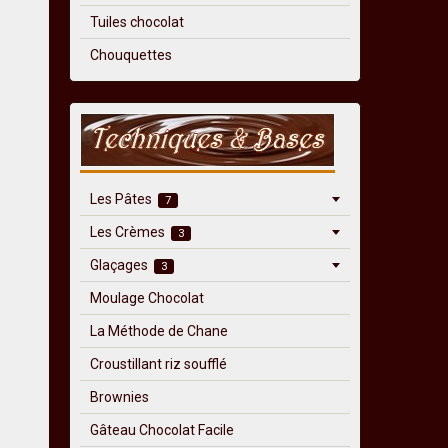
Tuiles chocolat
Chouquettes
Les Pâtes
7
Les Crèmes
3
Glaçages
3
Moulage Chocolat
La Méthode de Chane
Croustillant riz soufflé
Brownies
Gâteau Chocolat Facile