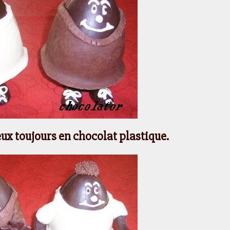
eux toujours en chocolat plastique.