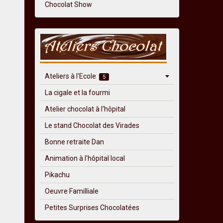
Chocolat Show
Ateliers à l'Ecole
5
La cigale et la fourmi
Atelier chocolat à l'hôpital
Le stand Chocolat des Virades
Bonne retraite Dan
Animation à l'hôpital local
Pikachu
Oeuvre Familliale
Petites Surprises Chocolatées