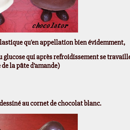
plastique qu'en appellation bien évidemment,
u glucose qui après refroidissement se travaill
de la pâte d'amande)
s dessiné au cornet de chocolat blanc.