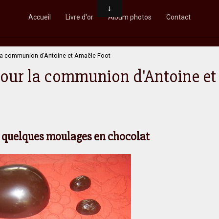
Accueil
Livre d'or
Album photos
Contact
 la communion d'Antoine et Amaële Foot
pour la communion d'Antoine et
quelques moulages en chocolat