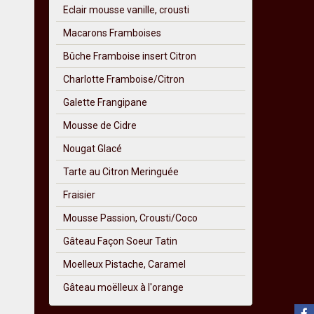
Eclair mousse vanille, crousti
Macarons Framboises
Bûche Framboise insert Citron
Charlotte Framboise/Citron
Galette Frangipane
Mousse de Cidre
Nougat Glacé
Tarte au Citron Meringuée
Fraisier
Mousse Passion, Crousti/Coco
Gâteau Façon Soeur Tatin
Moelleux Pistache, Caramel
Gâteau moëlleux à l'orange