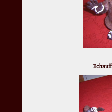
Echauff