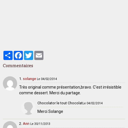
Partager
Facebook
Twitter
Email
Commentaires
1.
solange
Le 04/02/2014
Très original comme présentation,bravo. C'est irrésistible
comme dessert. Merci du partage.
Chocolator le tout Chocolat
Le 04/02/2014
Merci Solange
2.
Ann
Le 30/11/2013