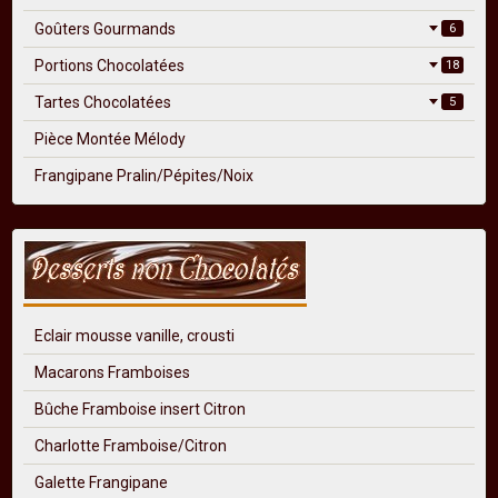
Goûters Gourmands
6
Portions Chocolatées
18
Tartes Chocolatées
5
Pièce Montée Mélody
Frangipane Pralin/Pépites/Noix
Eclair mousse vanille, crousti
Macarons Framboises
Bûche Framboise insert Citron
Charlotte Framboise/Citron
Galette Frangipane