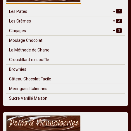
Les Pâtes
7
Les Crèmes
3
Glaçages
3
Moulage Chocolat
La Méthode de Chane
Croustillant riz soufflé
Brownies
Gâteau Chocolat Facile
Meringues Italiennes
Sucre Vanillé Maison