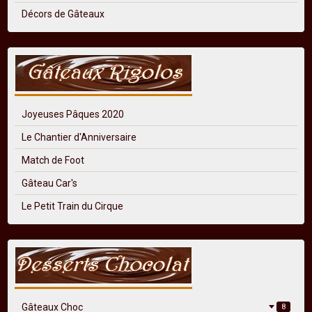
Décors de Gâteaux
Joyeuses Pâques 2020
Le Chantier d'Anniversaire
Match de Foot
Gâteau Car's
Le Petit Train du Cirque
Gâteaux Choc
8