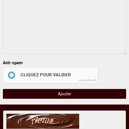
Anti-spam
CLIQUEZ POUR VALIDER
IconCaptcha ©
Ajouter