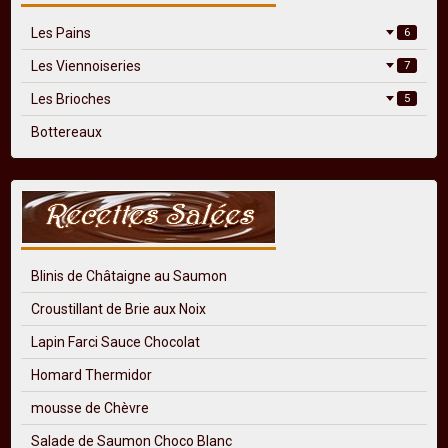
Les Pains
6
Les Viennoiseries
7
Les Brioches
5
Bottereaux
Blinis de Châtaigne au Saumon
Croustillant de Brie aux Noix
Lapin Farci Sauce Chocolat
Homard Thermidor
mousse de Chèvre
Salade de Saumon Choco Blanc