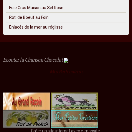
Foie Gras Maison au Sel Rose
Rôti de Boeuf au Foin
Enlacés de la mer au réglisse
Ecouter la Chanson Chocolat
Mes Partenaires
:
Créer un site internet avec e-monsite