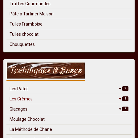
Truffes Gourmandes
Pâte à Tartiner Maison
Tuiles Framboise
Tuiles chocolat
Chouquettes
Les Pâtes
7
Les Crèmes
3
Glaçages
3
Moulage Chocolat
La Méthode de Chane