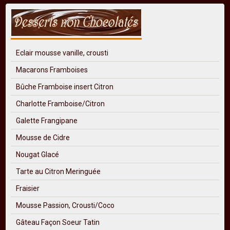
Eclair mousse vanille, crousti
Macarons Framboises
Bûche Framboise insert Citron
Charlotte Framboise/Citron
Galette Frangipane
Mousse de Cidre
Nougat Glacé
Tarte au Citron Meringuée
Fraisier
Mousse Passion, Crousti/Coco
Gâteau Façon Soeur Tatin