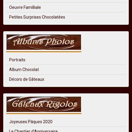
Oeuvre Familliale
Petites Surprises Chocolatées
Portraits
Album Chocolat
Décors de Gâteaux
Joyeuses Pâques 2020
Le Chantier d'Anniversaire