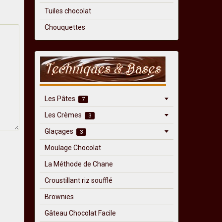
Tuiles chocolat
Chouquettes
Les Pâtes
7
Les Crèmes
3
Glaçages
3
Moulage Chocolat
La Méthode de Chane
Croustillant riz soufflé
Brownies
Gâteau Chocolat Facile