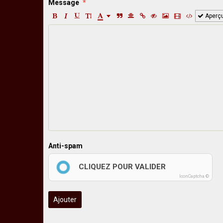
Message
Aperç
Anti-spam
CLIQUEZ POUR VALIDER
IconCaptcha ©
Ajouter