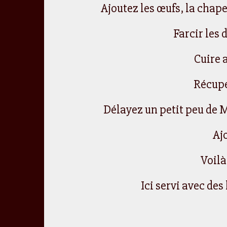
Ajoutez les œufs, la chapel
Farcir les d
Cuire 
Récupé
Délayez un petit peu de M
Aj
Voilà
Ici servi avec des