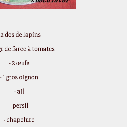
- 2 dos de lapins
gr de farce à tomates
- 2 œufs
- 1 gros oignon
- ail
- persil
- chapelure