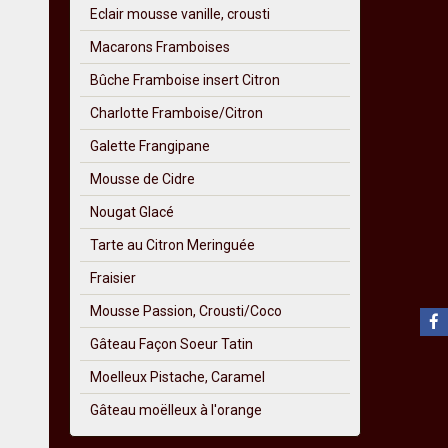
Eclair mousse vanille, crousti
Macarons Framboises
Bûche Framboise insert Citron
Charlotte Framboise/Citron
Galette Frangipane
Mousse de Cidre
Nougat Glacé
Tarte au Citron Meringuée
Fraisier
Mousse Passion, Crousti/Coco
Gâteau Façon Soeur Tatin
Moelleux Pistache, Caramel
Gâteau moëlleux à l'orange