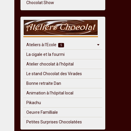
Chocolat Show
Ateliers à l'Ecole
5
La cigale et la fourmi
Atelier chocolat à l'hôpital
Le stand Chocolat des Virades
Bonne retraite Dan
Animation à l'hôpital local
Pikachu
Oeuvre Familliale
Petites Surprises Chocolatées