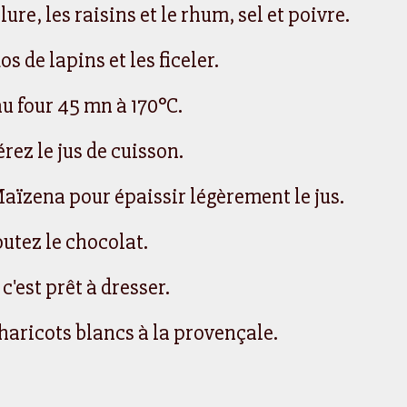
ure, les raisins et le rhum, sel et poivre.
os de lapins et les ficeler.
au four 45 mn à 170°C.
rez le jus de cuisson.
aïzena pour épaissir légèrement le jus.
outez le chocolat.
 c'est prêt à dresser.
 haricots blancs à la provençale.