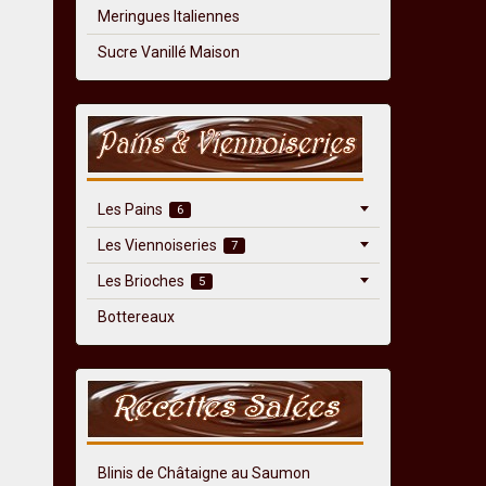
Meringues Italiennes
Sucre Vanillé Maison
Les Pains
6
Les Viennoiseries
7
Les Brioches
5
Bottereaux
Blinis de Châtaigne au Saumon