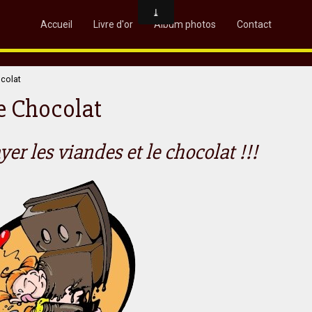
Accueil
Livre d'or
Album photos
Contact
colat
e Chocolat
yer les viandes et le chocolat !!!