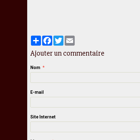
Partager
Facebook
Twitter
Email
Ajouter un commentaire
Nom
E-mail
Site Internet