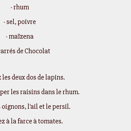
- rhum
- sel, poivre
- maïzena
 carrés de Chocolat
 les deux dos de lapins.
er les raisins dans le rhum.
oignons, l'ail et le persil.
 à la farce à tomates.