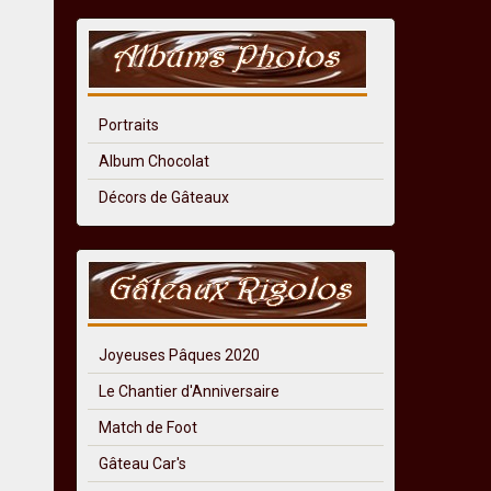
Portraits
Album Chocolat
Décors de Gâteaux
Joyeuses Pâques 2020
Le Chantier d'Anniversaire
Match de Foot
Gâteau Car's