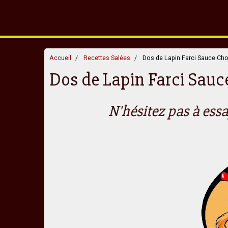
Accueil
Recettes Salées
Dos de Lapin Farci Sauce Cho
Dos de Lapin Farci Sauc
N'hésitez pas à essa