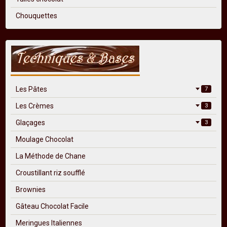
Chouquettes
Les Pâtes
7
Les Crèmes
3
Glaçages
3
Moulage Chocolat
La Méthode de Chane
Croustillant riz soufflé
Brownies
Gâteau Chocolat Facile
Meringues Italiennes