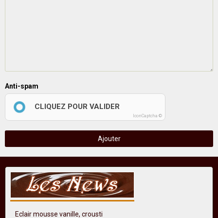
Anti-spam
CLIQUEZ POUR VALIDER
IconCaptcha ©
Ajouter
Eclair mousse vanille, crousti