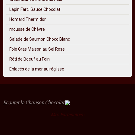
Lapin Farci Sauce Chocolat
Homard Thermidor
mousse de Chèvre
Salade de Saumon Choco Blanc
Foie Gras Maison au Sel Rose
Rôti de Boeuf au Foin
Enlacés de la mer au réglisse
Ecouter la Chanson Chocolat
Mes Partenaires
: