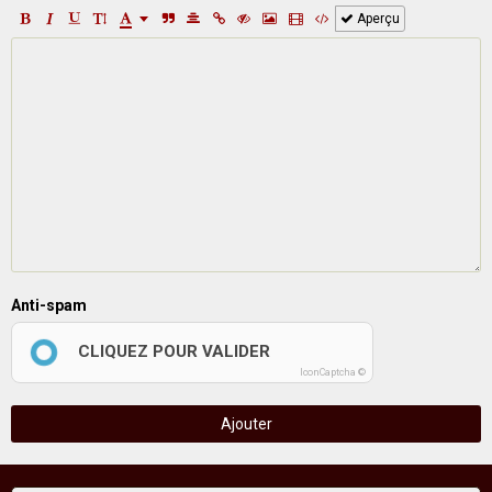
Aperçu
Anti-spam
CLIQUEZ POUR VALIDER
IconCaptcha ©
Ajouter