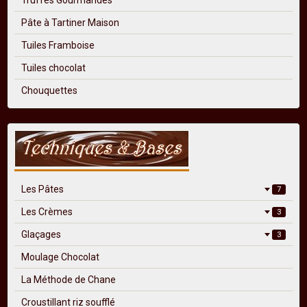
Pâte à Tartiner Maison
Tuiles Framboise
Tuiles chocolat
Chouquettes
Les Pâtes
7
Les Crèmes
3
Glaçages
3
Moulage Chocolat
La Méthode de Chane
Croustillant riz soufflé