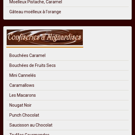
Moelleux Pistache, Caramel
Gâteau moëlleux à l'orange
Bouchées Caramel
Bouchées de Fruits Secs
Mini Cannelés
Caramallows
Les Macarons
Nougat Noir
Punch Chocolat
Saucisson au Chocolat
Truffes Gourmandes