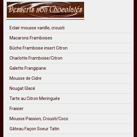
Eclair mousse vanille, crousti
Macarons Framboises
Bûche Framboise insert Citron
Charlotte Framboise/Citron
Galette Frangipane
Mousse de Cidre
Nougat Glacé
Tarte au Citron Meringuée
Fraisier
Mousse Passion, Crousti/Coco
Gâteau Façon Soeur Tatin