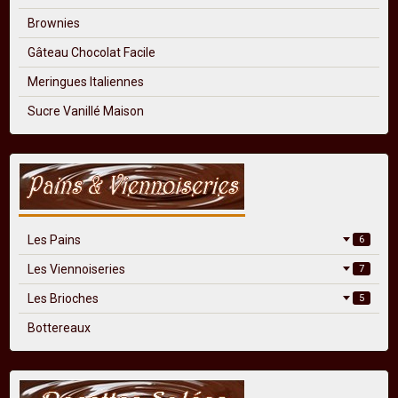
Brownies
Gâteau Chocolat Facile
Meringues Italiennes
Sucre Vanillé Maison
Les Pains
6
Les Viennoiseries
7
Les Brioches
5
Bottereaux