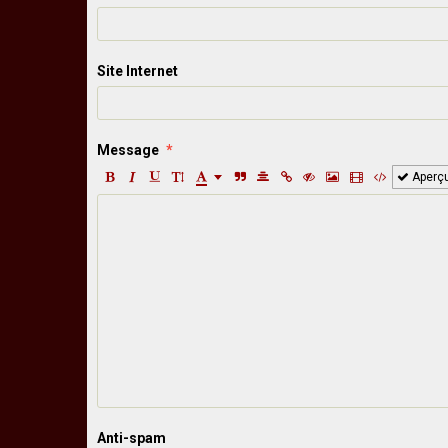
Site Internet
Message
Aperç
Anti-spam