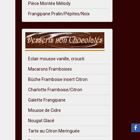
Pièce Montée Mélody
Frangipane Pralin/Pépites/Noix
Eclair mousse vanille, crousti
Macarons Framboises
Bûche Framboise insert Citron
Charlotte Framboise/Citron
Galette Frangipane
Mousse de Cidre
Nougat Glacé
Tarte au Citron Meringuée