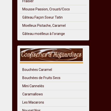
Fraisier
Mousse Passion, Crousti/Coco
Gâteau Façon Soeur Tatin
Moelleux Pistache, Caramel
Gâteau moëlleux à l'orange
Bouchées Caramel
Bouchées de Fruits Secs
Mini Cannelés
Caramallows
Les Macarons
Nougat Noir