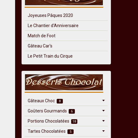
Joyeuses Pâques 2020
Le Chantier d'Anniversaire
Match de Foot
Gâteau Car's
Le Petit Train du Cirque
Gâteaux Choc
8
Goûters Gourmands
6
Portions Chocolatées
18
Tartes Chocolatées
5