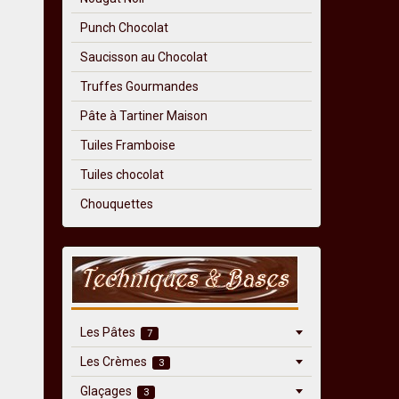
Punch Chocolat
Saucisson au Chocolat
Truffes Gourmandes
Pâte à Tartiner Maison
Tuiles Framboise
Tuiles chocolat
Chouquettes
Les Pâtes
7
Les Crèmes
3
Glaçages
3