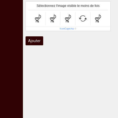
Sélectionnez l'image visible le moins de fois
IconCaptcha
©
Ajouter