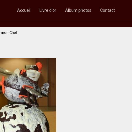
Accueil
Livre d'or
Album photos
Contact
e mon Chef