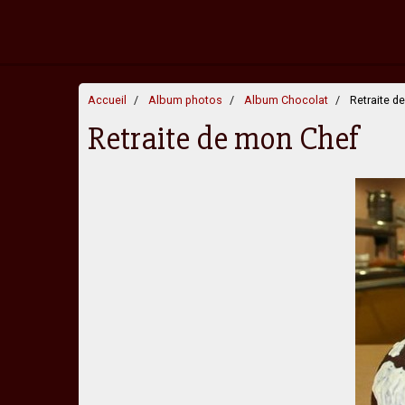
Accueil
Album photos
Album Chocolat
Retraite d
Retraite de mon Chef