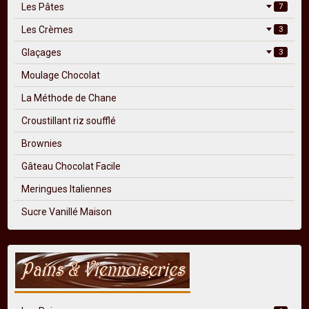
Les Pâtes
7
Les Crèmes
3
Glaçages
3
Moulage Chocolat
La Méthode de Chane
Croustillant riz soufflé
Brownies
Gâteau Chocolat Facile
Meringues Italiennes
Sucre Vanillé Maison