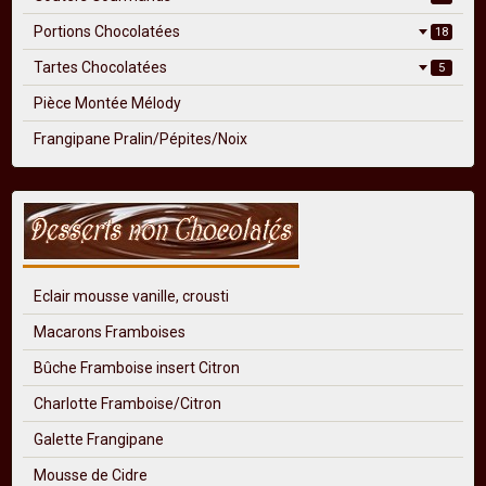
Portions Chocolatées
18
Tartes Chocolatées
5
Pièce Montée Mélody
Frangipane Pralin/Pépites/Noix
Eclair mousse vanille, crousti
Macarons Framboises
Bûche Framboise insert Citron
Charlotte Framboise/Citron
Galette Frangipane
Mousse de Cidre