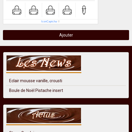
IconCaptcha
©
Ajouter
Eclair mousse vanille, crousti
Boule de Noël Pistache insert