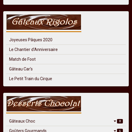
Joyeuses Pâques 2020
Le Chantier d'Anniversaire
Match de Foot
Gâteau Car's
Le Petit Train du Cirque
Gâteaux Choc
8
Goûters Gourmands
6