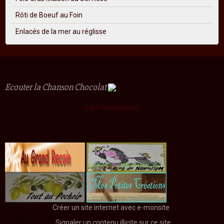
Rôti de Boeuf au Foin
Enlacés de la mer au réglisse
Ecouter la Chanson Chocolat
Mes Partenaires
:
Créer un site internet avec e-monsite
Signaler un contenu illicite sur ce site