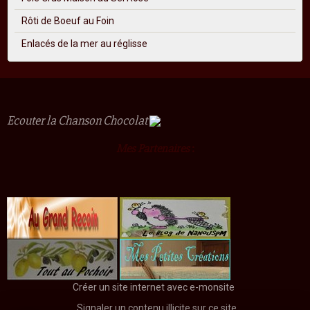
Rôti de Boeuf au Foin
Enlacés de la mer au réglisse
Ecouter la Chanson Chocolat
Mes Partenaires
:
Créer un site internet avec e-monsite
Signaler un contenu illicite sur ce site