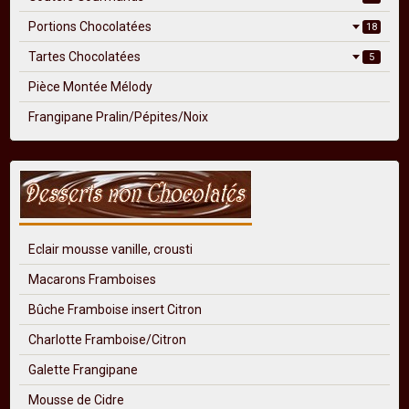
Portions Chocolatées
18
Tartes Chocolatées
5
Pièce Montée Mélody
Frangipane Pralin/Pépites/Noix
Eclair mousse vanille, crousti
Macarons Framboises
Bûche Framboise insert Citron
Charlotte Framboise/Citron
Galette Frangipane
Mousse de Cidre