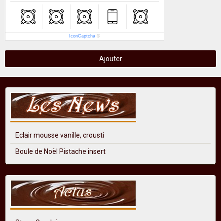
IconCaptcha
©
Ajouter
Eclair mousse vanille, crousti
Boule de Noël Pistache insert