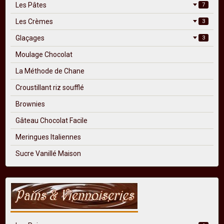
Les Pâtes
7
Les Crèmes
3
Glaçages
3
Moulage Chocolat
La Méthode de Chane
Croustillant riz soufflé
Brownies
Gâteau Chocolat Facile
Meringues Italiennes
Sucre Vanillé Maison