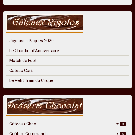
Joyeuses Pâques 2020
Le Chantier d'Anniversaire
Match de Foot
Gâteau Car's
Le Petit Train du Cirque
Gâteaux Choc
8
Goûters Gourmands
6