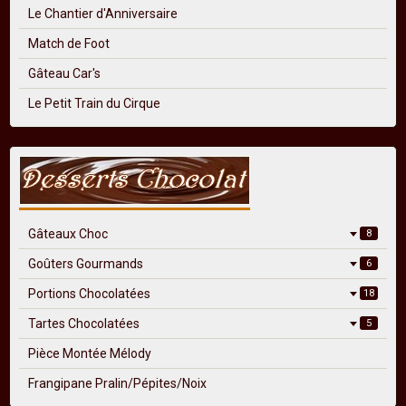
Le Chantier d'Anniversaire
Match de Foot
Gâteau Car's
Le Petit Train du Cirque
Gâteaux Choc
8
Goûters Gourmands
6
Portions Chocolatées
18
Tartes Chocolatées
5
Pièce Montée Mélody
Frangipane Pralin/Pépites/Noix