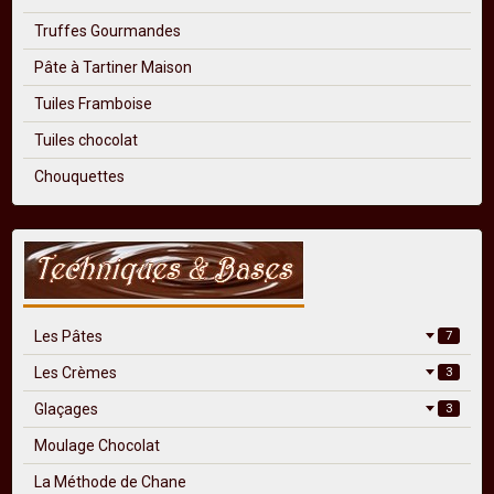
Truffes Gourmandes
Pâte à Tartiner Maison
Tuiles Framboise
Tuiles chocolat
Chouquettes
Les Pâtes
7
Les Crèmes
3
Glaçages
3
Moulage Chocolat
La Méthode de Chane