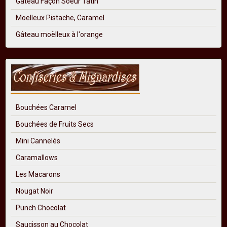
Gâteau Façon Soeur Tatin
Moelleux Pistache, Caramel
Gâteau moëlleux à l'orange
Bouchées Caramel
Bouchées de Fruits Secs
Mini Cannelés
Caramallows
Les Macarons
Nougat Noir
Punch Chocolat
Saucisson au Chocolat