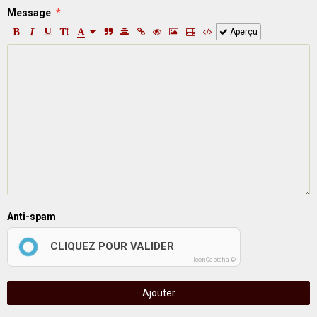
Message
Aperçu
Anti-spam
CLIQUEZ POUR VALIDER
IconCaptcha ©
Ajouter