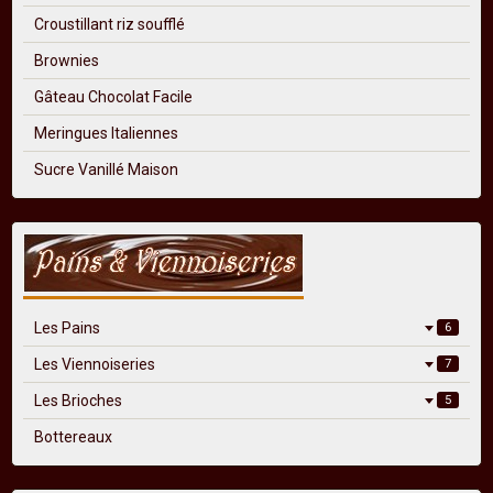
Croustillant riz soufflé
Brownies
Gâteau Chocolat Facile
Meringues Italiennes
Sucre Vanillé Maison
Les Pains
6
Les Viennoiseries
7
Les Brioches
5
Bottereaux