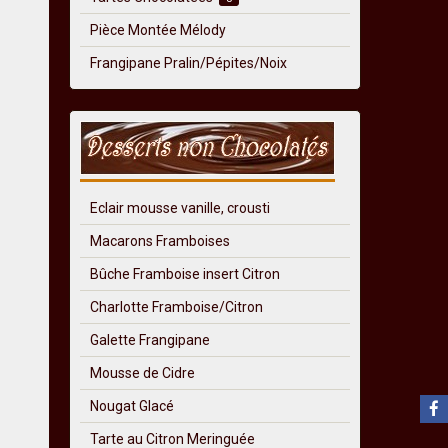
Pièce Montée Mélody
Frangipane Pralin/Pépites/Noix
Eclair mousse vanille, crousti
Macarons Framboises
Bûche Framboise insert Citron
Charlotte Framboise/Citron
Galette Frangipane
Mousse de Cidre
Nougat Glacé
Tarte au Citron Meringuée