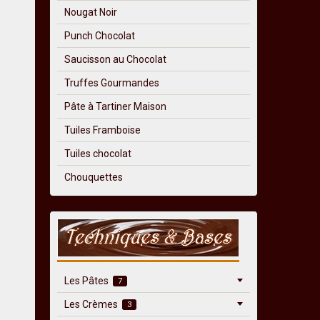
Nougat Noir
Punch Chocolat
Saucisson au Chocolat
Truffes Gourmandes
Pâte à Tartiner Maison
Tuiles Framboise
Tuiles chocolat
Chouquettes
Les Pâtes
7
Les Crèmes
3