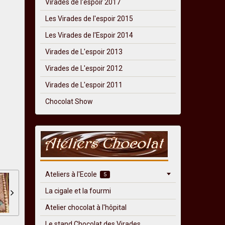
Virades de l'espoir 2017
Les Virades de l'espoir 2015
Les Virades de l'Espoir 2014
Virades de L'espoir 2013
Virades de L'espoir 2012
Virades de L'espoir 2011
Chocolat Show
Ateliers à l'Ecole
5
La cigale et la fourmi
Atelier chocolat à l'hôpital
Le stand Chocolat des Virades