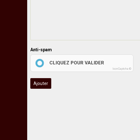
Anti-spam
CLIQUEZ POUR VALIDER
IconCaptcha ©
Ajouter